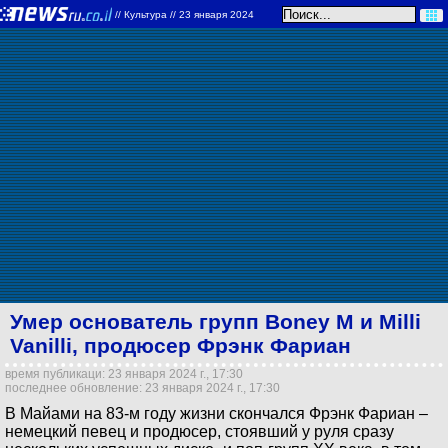
//
Культура
// 23 января 2024
Умер основатель групп Boney M и Milli
Vanilli, продюсер Фрэнк Фариан
время публикаци: 23 января 2024 г., 17:30
последнее обновление: 23 января 2024 г., 17:30
В Майами на 83-м году жизни скончался Фрэнк Фариан –
немецкий певец и продюсер, стоявший у руля сразу