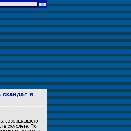
 скандал в
ays, совершавшего
ал в самолете. По