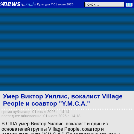
//
Культура
// 01 июля 2026
Умер Виктор Уиллис, вокалист Village
People и соавтор "Y.M.C.A."
время публикаци: 01 июля 2026 г., 14:14
последнее обновление: 01 июля 2026 г., 14:18
В США умер Виктор Уиллис, вокалист и один из
основателей группы Village People, соавтор и