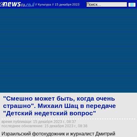
//
Культура
// 15 декабря 2023
"Смешно может быть, когда очень
страшно". Михаил Шац в передаче
"Детский недетский вопрос"
время публикаци: 15 декабря 2023 г., 08:37
последнее обновление: 15 декабря 2023 г., 08:38
Израильский фотохудожник и журналист Дмитрий