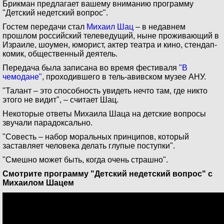
Брикман предлагает вашему вниманию программу
"Детский недетский вопрос".
Гостем передачи стал
Михаил Шац
– в недавнем
прошлом российский телеведущий, ныне проживающий в
Израиле, шоумен, юморист, актер театра и кино, стендап-
комик, общественный деятель.
Передача была записана во время фестиваля
"В
чемодане"
, проходившего в тель-авивском музее АНУ.
"Талант – это способность увидеть нечто там, где никто
этого не видит", – считает Шац.
Некоторые ответы Михаила Шаца на детские вопросы
звучали парадоксально.
"Совесть – набор моральных принципов, который
заставляет человека делать глупые поступки".
"Смешно может быть, когда очень страшно".
Смотрите программу "Детский недетский вопрос" с
Михаилом Шацем