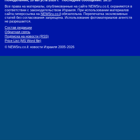
Понедельник, 10 августа 2026 г.
Последнее сообщение: 16:17
Все права на материалы, опубликованные на сайте NEWSru.co.il, охраняются в
соответствии с законодательством Израиля. При использовании материалов
сайта гиперссылка на
NEWSru.co.il
обязательна. Перепечатка эксклюзивных
статей без согласования запрещена. Использование фотоматериалов агентств
не разрешается.
Состав редакции
Обратная связь
Подписка на новости (RSS)
Price List (MS Word file)
© NEWSru.co.il: новости Израиля 2005-2026