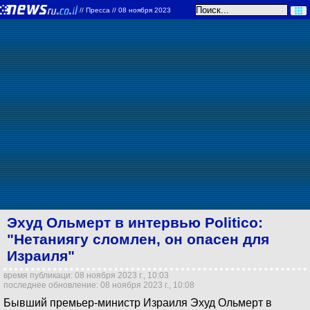
//
Пресса
// 08 ноября 2023
Эхуд Ольмерт в интервью Politico:
"Нетаниягу сломлен, он опасен для
Израиля"
время публикаци: 08 ноября 2023 г., 10:03
последнее обновление: 08 ноября 2023 г., 10:08
Бывший премьер-министр Израиля Эхуд Ольмерт в