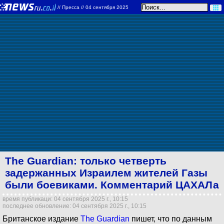
//
Пресса
// 04 сентября 2025
The Guardian: только четверть
задержанных Израилем жителей Газы
были боевиками. Комментарий ЦАХАЛа
время публикаци: 04 сентября 2025 г., 10:15
последнее обновление: 04 сентября 2025 г., 10:15
Британское издание
The Guardian
пишет, что по данным