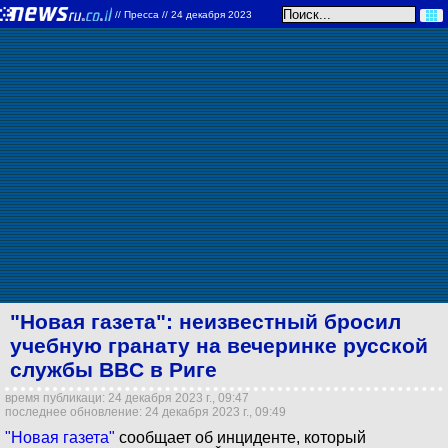
//
Пресса
// 24 декабря 2023
"Новая газета": неизвестный бросил
учебную гранату на вечеринке русской
службы BBC в Риге
время публикаци: 24 декабря 2023 г., 09:47
последнее обновление: 24 декабря 2023 г., 09:49
"Новая газета"
сообщает об инциденте, который