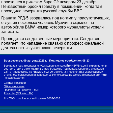
произошел в рижском баре Čē вечером 23 декабря.
Неизвестный бросил гранату в помещении, когда там
проходила вечеринка русской службы BBC.
Граната РГД-5 взорвалась под ногами у присутствующих,
оглушив несколько человек. Мужчина скрылся на
автомобиле BMW, номер которого журналисты успели
записать.
Проводятся следственные мероприятия. Следствие
полагает, что нападение связано с профессиональной
деятельностью участников вечеринки.
Воскресенье, 09 августа 2026 г.
Последнее сообщение: 08:13
Все права на материалы, опубликованные на сайте NEWSru.co.il, охраняются в
соответствии с законодательством Израиля. При использовании материалов
сайта гиперссылка на
NEWSru.co.il
обязательна. Перепечатка эксклюзивных
статей без согласования запрещена. Использование фотоматериалов агентств
не разрешается.
Состав редакции
Обратная связь
Подписка на новости (RSS)
Price List (MS Word file)
© NEWSru.co.il: новости Израиля 2005-2026