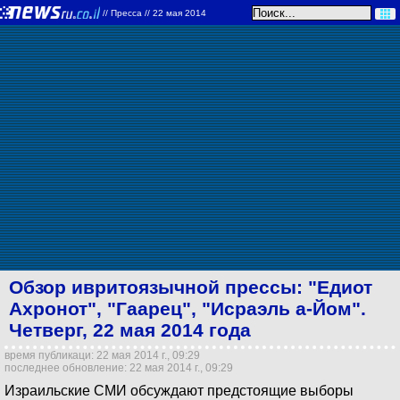
//
Пресса
// 22 мая 2014
Обзор ивритоязычной прессы: "Едиот
Ахронот", "Гаарец", "Исраэль а-Йом".
Четверг, 22 мая 2014 года
время публикаци: 22 мая 2014 г., 09:29
последнее обновление: 22 мая 2014 г., 09:29
Израильские СМИ обсуждают предстоящие выборы