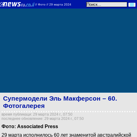
//
Фото
// 29 марта 2024
Супермодели Эль Макферсон – 60.
Фотогалерея
время публикаци: 29 марта 2024 г., 07:50
последнее обновление: 29 марта 2024 г., 07:50
Фото: Associated Press
29 марта исполнилось 60 лет знаменитой австралийской