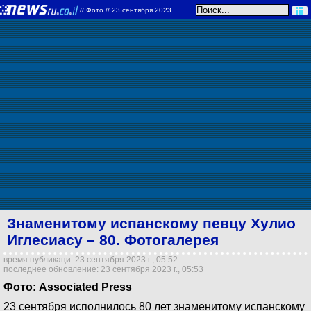
//
Фото
// 23 сентября 2023
Знаменитому испанскому певцу Хулио
Иглесиасу – 80. Фотогалерея
время публикаци: 23 сентября 2023 г., 05:52
последнее обновление: 23 сентября 2023 г., 05:53
Фото: Associated Press
23 сентября исполнилось 80 лет знаменитому испанскому