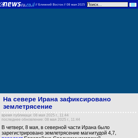
//
Ближний Восток
// 08 мая 2025
На севере Ирана зафиксировано
землетрясение
время публикаци: 08 мая 2025 г., 11:44
последнее обновление: 08 мая 2025 г., 11:44
В четверг, 8 мая, в северной части Ирана было
зарегистрировано землетрясение магнитудой 4,7,