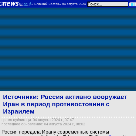
//
Ближний Восток
// 04 августа 2024
Источники: Россия активно вооружает
Иран в период противостояния с
Израилем
время публикаци: 04 августа 2024 г., 07:47
последнее обновление: 04 августа 2024 г., 08:02
Россия передала Ирану современные системы