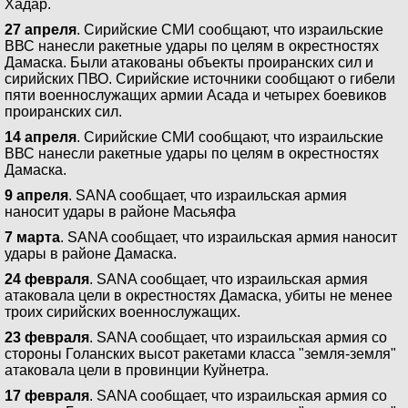
Хадар.
27 апреля
. Сирийские СМИ сообщают, что израильские
ВВС нанесли ракетные удары по целям в окрестностях
Дамаска. Были атакованы объекты проиранских сил и
сирийских ПВО. Сирийские источники сообщают о гибели
пяти военнослужащих армии Асада и четырех боевиков
проиранских сил.
14 апреля
. Сирийские СМИ сообщают, что израильские
ВВС нанесли ракетные удары по целям в окрестностях
Дамаска.
9 апреля
. SANA сообщает, что израильская армия
наносит удары в районе Масьяфа
7 марта
. SANA сообщает, что израильская армия наносит
удары в районе Дамаска.
24 февраля
. SANA сообщает, что израильская армия
атаковала цели в окрестностях Дамаска, убиты не менее
троих сирийских военнослужащих.
23 февраля
. SANA сообщает, что израильская армия со
стороны Голанских высот ракетами класса "земля-земля"
атаковала цели в провинции Куйнетра.
17 февраля
. SANA сообщает, что израильская армия со