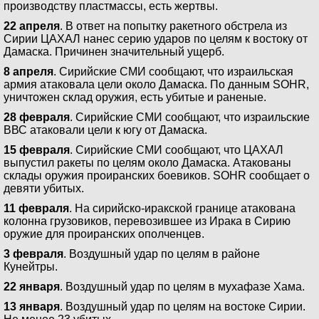
производству пластмассы, есть жертвы.
22 апреля
. В ответ на попытку ракетного обстрела из
Сирии ЦАХАЛ нанес серию ударов по целям к востоку от
Дамаска. Причинен значительный ущерб.
8 апреля
. Сирийские СМИ сообщают, что израильская
армия атаковала цели около Дамаска. По данным SOHR,
уничтожен склад оружия, есть убитые и раненые.
28 февраля
. Сирийские СМИ сообщают, что израильские
ВВС атаковали цели к югу от Дамаска.
15 февраля
. Сирийские СМИ сообщают, что ЦАХАЛ
выпустил ракеты по целям около Дамаска. Атакованы
склады оружия проиранских боевиков. SOHR сообщает о
девяти убитых.
11 февраля
. На сирийско-иракской границе атакована
колонна грузовиков, перевозившее из Ирака в Сирию
оружие для проиранских ополченцев.
3 февраля
. Воздушный удар по целям в районе
Кунейтры.
22 января
. Воздушный удар по целям в мухафазе Хама.
13 января
. Воздушный удар по целям на востоке Сирии.