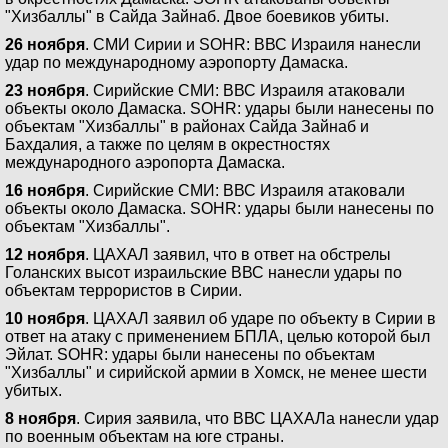
"Хизбаллы" в Сайда Зайнаб. Двое боевиков убиты.
26 ноября
. СМИ Сирии и SOHR: ВВС Израиля нанесли
удар по международному аэропорту Дамаска.
23 ноября
. Сирийские СМИ: ВВС Израиля атаковали
объекты около Дамаска. SOHR: удары были нанесены по
объектам "Хизбаллы" в районах Сайда Зайнаб и
Бахдалия, а также по целям в окрестностях
международного аэропорта Дамаска.
16 ноября
. Сирийские СМИ: ВВС Израиля атаковали
объекты около Дамаска. SOHR: удары были нанесены по
объектам "Хизбаллы".
12 ноября
. ЦАХАЛ заявил, что в ответ на обстрелы
Голанских высот израильские ВВС нанесли удары по
объектам террористов в Сирии.
10 ноября
. ЦАХАЛ заявил об ударе по объекту в Сирии в
ответ на атаку с применением БПЛА, целью которой был
Эйлат. SOHR: удары были нанесены по объектам
"Хизбаллы" и сирийской армии в Хомск, не менее шести
убитых.
8 ноября
. Сирия заявила, что ВВС ЦАХАЛа нанесли удар
по военным объектам на юге страны.