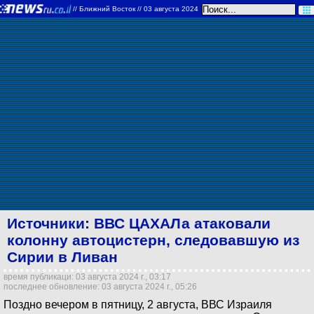
//
Ближний Восток
// 03 августа 2024
Источники: ВВС ЦАХАЛа атаковали
колонну автоцистерн, следовавшую из
Сирии в Ливан
время публикаци: 03 августа 2024 г., 03:17
последнее обновление: 03 августа 2024 г., 05:26
Поздно вечером в пятницу, 2 августа, ВВС Израиля