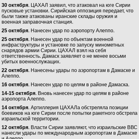
30 октября
. ЦАХАЛ заявил, что атаковал на юге Сирии
пусковые установки. Сирийская оппозиция передает, что
были также атакованы иранские склады оружия и
военная заправочная станция.
25 октября
. Нанесен удар по аэропорту Алеппо.
25 октября
. Нанесен удар по объектам военной
инфраструктуры и установке по запуску минометных
снарядов армии Сирии. ЦАХАЛ взял на себя
ответственность. Дамаск заявляет о не менее восьми
убитых военнослужащих.
22 октября
. Нанесены удары по аэропортам в Дамаске и
Алеппо.
16 октября
. Нанесен удар по целям в районе Дамаска.
14-15 октября
. Вновь нанесен удар по целям в районе
аэропорта Алеппо.
14 октября
. Артиллерия ЦАХАЛа обстреляла позиции
боевиков на юге Сирии после попытки ракетного обстрела
израильской территории.
12 октября
. Власти Сирии заявляют, что израильские ВВС
нанесли удары по международным аэропортам в Дамаске
и Алеппо.