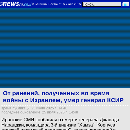
//
Ближний Восток
// 25 июля 2025
От ранений, полученных во время
войны с Израилем, умер генерал КСИР
время публикаци: 25 июля 2025 г., 14:40
последнее обновление: 25 июля 2025 г., 14:48
Иранские СМИ сообщили о смерти генерала Джавада
Наранджи, командира 3-й дивизии "Хамза" "Корпуса