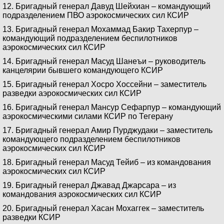
12. Бригадный генерал Давуд Шейхиан – командующий
подразделением ПВО аэрокосмических сил КСИР
13. Бригадный генерал Мохаммад Бакир Тахерпур –
командующий подразделением беспилотников
аэрокосмических сил КСИР
14. Бригадный генерал Масуд Шанеъи – руководитель
канцелярии бывшего командующего КСИР
15. Бригадный генерал Хосро Хоссейни – заместитель
разведки аэрокосмических сил КСИР
16. Бригадный генерал Мансур Сефарпур – командующий
аэрокосмическими силами КСИР по Тегерану
17. Бригадный генерал Амир Пурджудаки – заместитель
командующего подразделением беспилотников
аэрокосмических сил КСИР
18. Бригадный генерал Масуд Тейиб – из командования
аэрокосмических сил КСИР
19. Бригадный генерал Джавад Джарсара – из
командования аэрокосмических сил КСИР
20. Бригадный генерал Хасан Мохаггек – заместитель
разведки КСИР