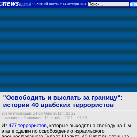
//
Ближний Восток
// 14 октября 2011
"Освободить и выслать за границу":
истории 40 арабских террористов
время публикаци: 14 октября 2011 г., 21:22
последнее обновление: 16 октября 2011 г., 07:30
Из
477 террористов
, которые выходят на свободу на 1-м
этапе сделки по освобождению израильского
военнослужащего Гилада Шалита, 40 будут высланы за