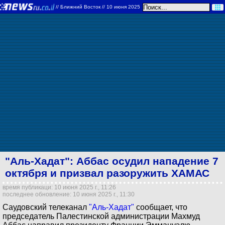
//
Ближний Восток
// 10 июня 2025
"Аль-Хадат": Аббас осудил нападение 7
октября и призвал разоружить ХАМАС
время публикаци: 10 июня 2025 г., 11:26
последнее обновление: 10 июня 2025 г., 11:30
Саудовский телеканал
"Аль-Хадат"
сообщает, что
председатель Палестинской администрации Махмуд