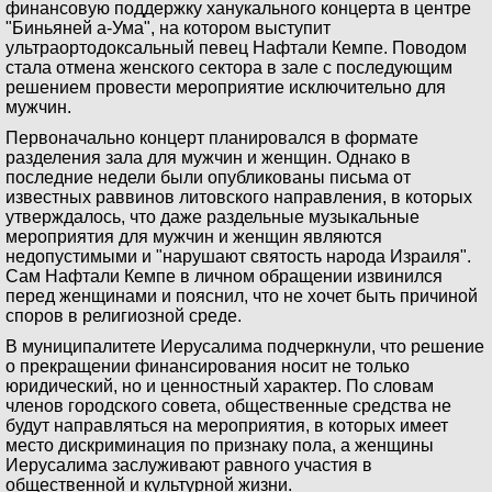
финансовую поддержку ханукального концерта в центре
"Биньяней а-Ума", на котором выступит
ультраортодоксальный певец Нафтали Кемпе. Поводом
стала отмена женского сектора в зале с последующим
решением провести мероприятие исключительно для
мужчин.
Первоначально концерт планировался в формате
разделения зала для мужчин и женщин. Однако в
последние недели были опубликованы письма от
известных раввинов литовского направления, в которых
утверждалось, что даже раздельные музыкальные
мероприятия для мужчин и женщин являются
недопустимыми и "нарушают святость народа Израиля".
Сам Нафтали Кемпе в личном обращении извинился
перед женщинами и пояснил, что не хочет быть причиной
споров в религиозной среде.
В муниципалитете Иерусалима подчеркнули, что решение
о прекращении финансирования носит не только
юридический, но и ценностный характер. По словам
членов городского совета, общественные средства не
будут направляться на мероприятия, в которых имеет
место дискриминация по признаку пола, а женщины
Иерусалима заслуживают равного участия в
общественной и культурной жизни.