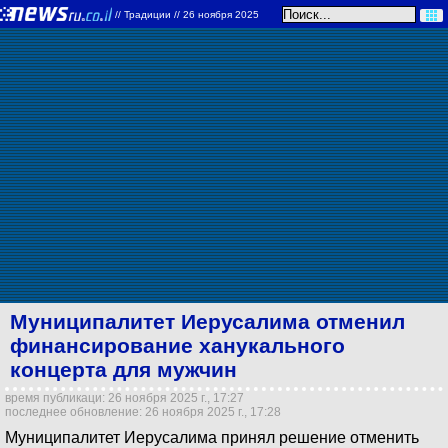
//
Традиции
// 26 ноября 2025
Муниципалитет Иерусалима отменил
финансирование ханукального
концерта для мужчин
время публикаци: 26 ноября 2025 г., 17:27
последнее обновление: 26 ноября 2025 г., 17:28
Муниципалитет Иерусалима принял решение отменить