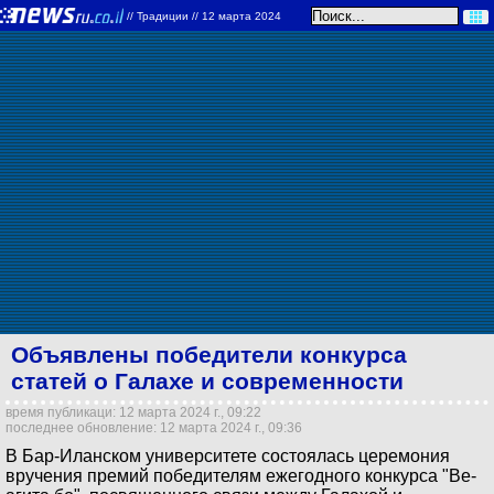
//
Традиции
// 12 марта 2024
Объявлены победители конкурса
статей о Галахе и современности
время публикаци: 12 марта 2024 г., 09:22
последнее обновление: 12 марта 2024 г., 09:36
В Бар-Иланском университете состоялась церемония
вручения премий победителям ежегодного конкурса "Ве-