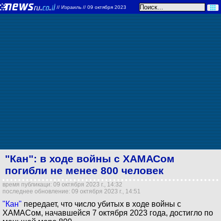
//
Израиль
// 09 октября 2023
"Кан": в ходе войны с ХАМАСом
погибли не менее 800 человек
время публикаци: 09 октября 2023 г., 14:32
последнее обновление: 09 октября 2023 г., 14:51
"Кан"
передает, что число убитых в ходе войны с
ХАМАСом, начавшейся 7 октября 2023 года, достигло по