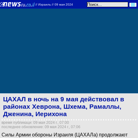
//
Израиль
// 09 мая 2024
ЦАХАЛ в ночь на 9 мая действовал в
районах Хеврона, Шхема, Рамаллы,
Дженина, Иерихона
время публикаци: 09 мая 2024 г., 07:00
последнее обновление: 09 мая 2024 г., 07:06
Cилы Армии обороны Израиля (ЦАХАЛа) продолжают