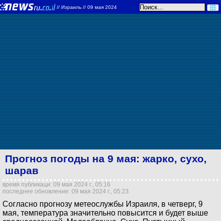
//
Израиль
// 09 мая 2024
Прогноз погоды на 9 мая: жарко, сухо,
шарав
время публикаци: 09 мая 2024 г., 05:16
последнее обновление: 09 мая 2024 г., 05:23
Согласно прогнозу метеослужбы Израиля, в четверг, 9
мая, температура значительно повысится и будет выше