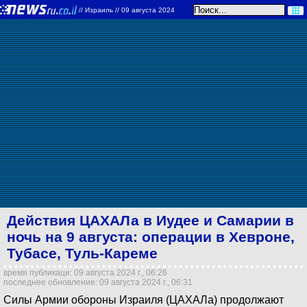
//
Израиль
// 09 августа 2024
Действия ЦАХАЛа в Иудее и Самарии в
ночь на 9 августа: операции в Хевроне,
Тубасе, Туль-Кареме
время публикаци: 09 августа 2024 г., 06:26
последнее обновление: 09 августа 2024 г., 06:31
Cилы Армии обороны Израиля (ЦАХАЛа) продолжают