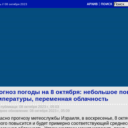
АРХИВ
ПОИСК
ль
// 08 октября 2023
огноз погоды на 8 октября: небольшое п
мпературы, переменная облачность
публикаци: 08 октября 2023 г., 05:03
нее обновление: 08 октября 2023 г., 05:09
асно прогнозу метеослужбы Израиля, в воскресенье, 8 октя
ого повысится и будет примерно соответствующей среднес