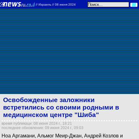
//
Израиль
// 08 июня 2024
Освобожденные заложники
встретились со своими родными в
медицинском центре "Шиба"
время публикаци: 08 июня 2024 г., 18:21
последнее обновление: 09 июня 2024 г., 09:03
Ноа Аргамани, Альмог Меир-Джан, Андрей Козлов и