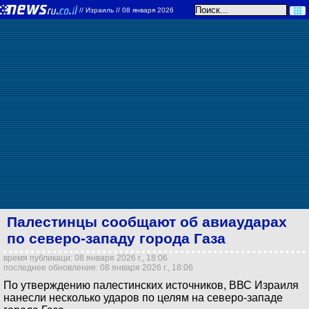
//
Израиль
// 08 января 2026
Палестинцы сообщают об авиаударах
по северо-западу города Газа
время публикаци: 08 января 2026 г., 18:06
последнее обновление: 08 января 2026 г., 18:06
По утверждению палестинских источников, ВВС Израиля
нанесли несколько ударов по целям на северо-западе