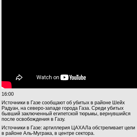
16:00
Источники в Газе сообщают об убитых в районе Шейх
Радуан, на северо-западе города Газа. Среди убитых
бывший заключенный египетской тюрьмы, вернувшийся
после освобождения в Газу.
Источники в Газе: артиллерия ЦАХАЛа обстреливает цели
в районе Аль-Муграка, в центре сектора.