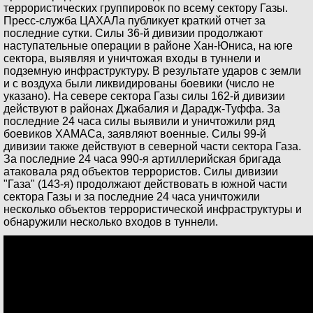
террористических группировок по всему сектору Газы.
Пресс-служба ЦАХАЛа публикует краткий отчет за
последние сутки. Силы 36-й дивизии продолжают
наступательные операции в районе Хан-Юниса, на юге
сектора, выявляя и уничтожая входы в туннели и
подземную инфраструктуру. В результате ударов с земли
и с воздуха были ликвидированы боевики (число не
указано). На севере сектора Газы силы 162-й дивизии
действуют в районах Джабалия и Дарадж-Туффа. За
последние 24 часа силы выявили и уничтожили ряд
боевиков ХАМАСа, заявляют военные. Силы 99-й
дивизии также действуют в северной части сектора Газа.
За последние 24 часа 990-я артиллерийская бригада
атаковала ряд объектов террористов. Силы дивизии
"Газа" (143-я) продолжают действовать в южной части
сектора Газы и за последние 24 часа уничтожили
несколько объектов террористической инфраструктуры и
обнаружили несколько входов в туннели.