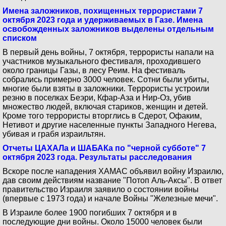
Имена заложников, похищенных террористами 7
октября 2023 года и удерживаемых в Газе. Имена
освобожденных заложников выделены отдельным
списком
В первый день войны, 7 октября, террористы напали на
участников музыкального фестиваля, проходившего
около границы Газы, в лесу Реим. На фестиваль
собрались примерно 3000 человек. Сотни были убиты,
многие были взяты в заложники. Террористы устроили
резню в поселках Беэри, Кфар-Аза и Нир-Оз, убив
множество людей, включая стариков, женщин и детей.
Кроме того террористы вторглись в Сдерот, Офаким,
Нетивот и другие населенные пункты Западного Негева,
убивая и грабя израильтян.
Отчеты ЦАХАЛа и ШАБАКа по "черной субботе" 7
октября 2023 года. Результаты расследования
Вскоре после нападения ХАМАС объявил войну Израилю,
дав своим действиям название "Потоп Аль-Аксы". В ответ
правительство Израиля заявило о состоянии войны
(впервые с 1973 года) и начале Войны "Железные мечи".
В Израиле более 1900 погибших 7 октября и в
последующие дни войны. Около 15000 человек были