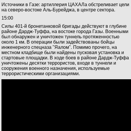
Источники в Газе: артиллерия ЦАХАЛа обстреливает цели
на северо-востоке Аль-Бурейджа, в центре сектора.
15:00
Силы 401-й бронетанковой бригады действуют в глубине
районе Дардж-Туффа, на востоке города Газы. Военными
был обнаружен и уничтожен туннель протяженностью
около 1 км. В операции были задействованы бойцы
инженерного спецназа "Яалом". Помимо прочего, на
местном кладбище были найдены пусковая установка и
стартовые площадки. В ходе боев в районе Дардж-Туффа
уничтожены десятки террористов, входе в туннели и
сооружения военного назначения, используемые
террористическими организациями.