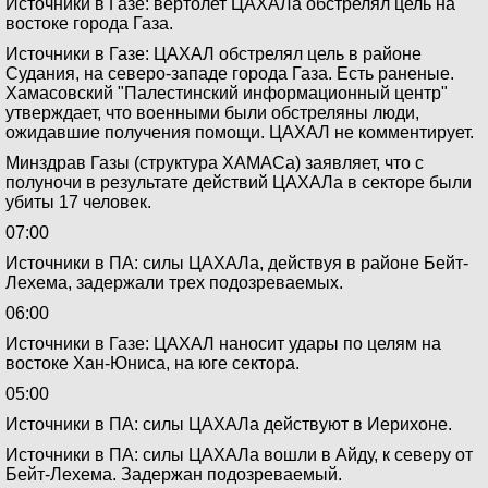
Источники в Газе: вертолет ЦАХАЛа обстрелял цель на
востоке города Газа.
Источники в Газе: ЦАХАЛ обстрелял цель в районе
Судания, на северо-западе города Газа. Есть раненые.
Хамасовский "Палестинский информационный центр"
утверждает, что военными были обстреляны люди,
ожидавшие получения помощи. ЦАХАЛ не комментирует.
Минздрав Газы (структура ХАМАСа) заявляет, что с
полуночи в результате действий ЦАХАЛа в секторе были
убиты 17 человек.
07:00
Источники в ПА: силы ЦАХАЛа, действуя в районе Бейт-
Лехема, задержали трех подозреваемых.
06:00
Источники в Газе: ЦАХАЛ наносит удары по целям на
востоке Хан-Юниса, на юге сектора.
05:00
Источники в ПА: силы ЦАХАЛа действуют в Иерихоне.
Источники в ПА: силы ЦАХАЛа вошли в Айду, к северу от
Бейт-Лехема. Задержан подозреваемый.