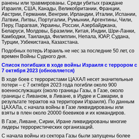
ранены или травмированы. Среди убитых граждане
Израиля, США, Канады, Великобритании, Франции,
Австрии, Германии, Венгрии, Ирландии, Италии, Испании,
Латвии, Литвы, Португалии, Румынии, Аргентины, Чили,
Перу, Парагвая, Украины, России, Азербайджана,
Беларуси, Молдовы, Бразилии, Китая, Индии, Шри-Ланки,
Камбоджи, Таиланда, Филиппин, Непала, ЮАР, Судана,
Турции, Узбекистана, Казахстана.
Подобных потерь Израиль не нес за последние 50 лет, со
времен Войны Судного дня.
Список погибших в ходе войны Израиля с террором с
7 октября 2023 (обновляется)
В ходе боев с террористами ЦАХАЛ несет значительные
потери – с 7 октября 2023 года погибли около 900
военнослужащих (около границы Газы, в Газе, около
границы с Ливаном, в Ливане, в Иудее и Самарии, в
результате терактов на территории Израиля). По данным
ЦАХАЛа, с начала войны в Газе ликвидированы или
взяты в плен около 20000 боевиков и их командиров.
В Газе, Ливане, Сирии, Иране ликвидированы многие
лидеры террористических организаций.
С начала войны из сектора Газы были запущены более