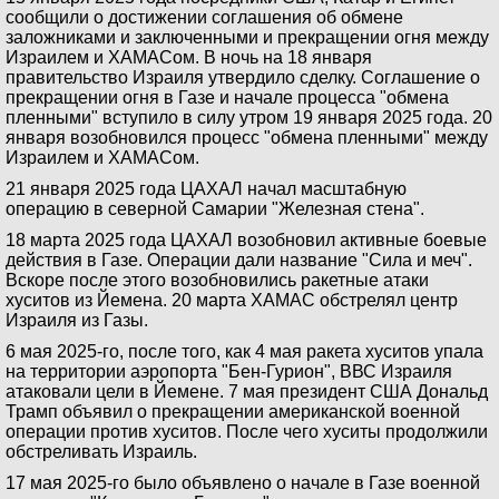
сообщили о достижении соглашения об обмене
заложниками и заключенными и прекращении огня между
Израилем и ХАМАСом. В ночь на 18 января
правительство Израиля утвердило сделку. Соглашение о
прекращении огня в Газе и начале процесса "обмена
пленными" вступило в силу утром 19 января 2025 года. 20
января возобновился процесс "обмена пленными" между
Израилем и ХАМАСом.
21 января 2025 года ЦАХАЛ начал масштабную
операцию в северной Самарии "Железная стена".
18 марта 2025 года ЦАХАЛ возобновил активные боевые
действия в Газе. Операции дали название "Сила и меч".
Вскоре после этого возобновились ракетные атаки
хуситов из Йемена. 20 марта ХАМАС обстрелял центр
Израиля из Газы.
6 мая 2025-го, после того, как 4 мая ракета хуситов упала
на территории аэропорта "Бен-Гурион", ВВС Израиля
атаковали цели в Йемене. 7 мая президент США Дональд
Трамп объявил о прекращении американской военной
операции против хуситов. После чего хуситы продолжили
обстреливать Израиль.
17 мая 2025-го было объявлено о начале в Газе военной