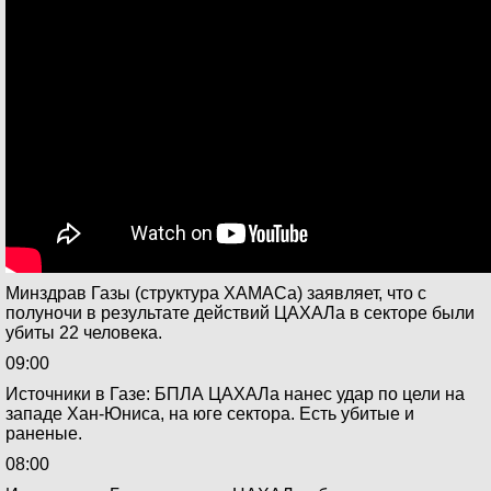
Минздрав Газы (структура ХАМАСа) заявляет, что с
полуночи в результате действий ЦАХАЛа в секторе были
убиты 22 человека.
09:00
Источники в Газе: БПЛА ЦАХАЛа нанес удар по цели на
западе Хан-Юниса, на юге сектора. Есть убитые и
раненые.
08:00