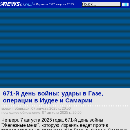
//
Израиль
// 07 августа 2025
671-й день войны: удары в Газе,
операции в Иудее и Самарии
время публикаци: 07 августа 2025 г., 20:50
последнее обновление: 07 августа 2025 г., 20:50
Четверг, 7 августа 2025 года, 671-й день войны
"Железные мечи", которую Израиль ведет против