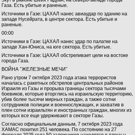
Газа. Есть убитые и раненые.
Источники в Газе: ЦАХАЛ нанес авиаудар по зданию на
западе Нусейрата, в центре сектора. Есть убитые и
раненые.
00:00
Источники в Газе: ЦАХАЛ нанес удар по палатке на
западе Хан-Юниса, на юге сектора. Есть убитые.
Источники в Газе: ЦАХАЛ обстреливает цели на востоке
города Газа.
ВОЙНА "ЖЕЛЕЗНЫЕ МЕЧИ"
Рано утром 7 октября 2023 года атака террористов
началась с ракетных обстрелов центральных районов
Израиля из Газы и прорыва границы сектора тысячами
боевиков, которые вторглись на израильскую территорию,
убив более тысячи мирных граждан, а также сотни
сотрудников полиции и военнослужащих, и захватив в
плен сотни израильтян и иностранных граждан, многих из
которых все еще удерживают в секторе Газы.
Согласно официальным данным, 7 октября 2023 года
ХАМАС похитил 251 человека. По состоянию на 27
февраля 2025 года 50 заложников находятся в плену у