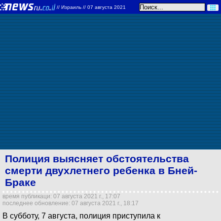
//
Израиль
// 07 августа 2021
Полиция выясняет обстоятельства
смерти двухлетнего ребенка в Бней-
Браке
время публикаци: 07 августа 2021 г., 17:07
последнее обновление: 07 августа 2021 г., 18:17
В субботу, 7 августа, полиция приступила к