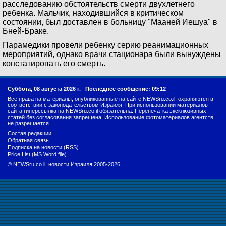
расследованию обстоятельств смерти двухлетнего
ребенка. Мальчик, находившийся в критическом
состоянии, был доставлен в больницу "Мааней Иешуа" в
Бней-Браке.
Парамедики провели ребенку серию реанимационных
мероприятий, однако врачи стационара были вынуждены
констатировать его смерть.
Суббота, 08 августа 2026 г.
Последнее сообщение: 09:12
Все права на материалы, опубликованные на сайте NEWSru.co.il, охраняются в
соответствии с законодательством Израиля. При использовании материалов
сайта гиперссылка на
NEWSru.co.il
обязательна. Перепечатка эксклюзивных
статей без согласования запрещена. Использование фотоматериалов агентств
не разрешается.
Состав редакции
Обратная связь
Подписка на новости (RSS)
Price List (MS Word file)
© NEWSru.co.il: новости Израиля 2005-2026