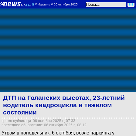
//
Израиль
// 06 октября 2025
ДТП на Голанских высотах, 23-летний
водитель квадроцикла в тяжелом
состоянии
время публикаци: 06 октября 2025 г., 07:33
последнее обновление: 06 октября 2025 г., 08:12
Утром в понедельник, 6 октября, возле паркинга у