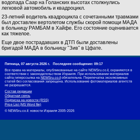
водопада Саар на Голанских высотах столкнулись
легковой автомобиль и квадроцикл.
23-летний водитель квадроцикла с сочетанными травмами
был доставлен вертолетом службы скорой помощи МАДА
в больницу РАМБАМ в Хайфе. Его состояние оценивается
как тяжелое.
Еще двое пострадавших в ДТП были доставлены
бригадой МАДА в больницу "Зив" в Цфате.
Пятница, 07 августа 2026 г.
Последнее сообщение: 09:17
Все права на материалы, опубликованные на сайте NEWSru.co.il, охраняются в
соответствии с законодательством Израиля. При использовании материалов
сайта гиперссылка на
NEWSru.co.il
обязательна. Перепечатка эксклюзивных
статей без согласования запрещена. Использование фотоматериалов агентств
не разрешается.
Состав редакции
Обратная связь
Подписка на новости (RSS)
Price List (MS Word file)
© NEWSru.co.il: новости Израиля 2005-2026