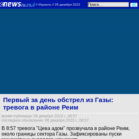
//
Израиль
// 06 декабря 2023
Первый за день обстрел из Газы:
тревога в районе Реим
время публикаци: 06 декабря 2023 г., 08:57
последнее обновление: 06 декабря 2023 г., 08:57
В 8:57 тревога "Цева адом" прозвучала в районе Реим,
около границы сектора Газы. Зафиксированы пуски