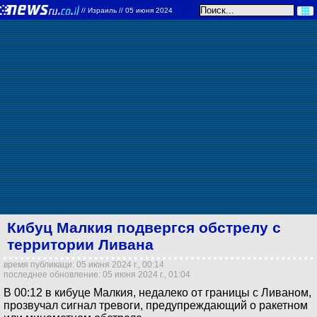
//
Израиль
// 05 июня 2024
Кибуц Малкия подвергся обстрелу с
территории Ливана
время публикаци: 05 июня 2024 г., 00:14
последнее обновление: 05 июня 2024 г., 01:04
В 00:12 в кибуце Малкия, недалеко от границы с Ливаном,
прозвучал сигнал тревоги, предупреждающий о ракетном