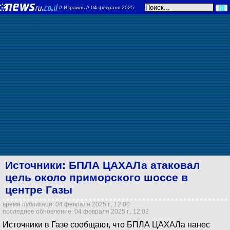
//
Израиль
// 04 февраля 2025
Источники: БПЛА ЦАХАЛа атаковал
цель около приморского шоссе в
центре Газы
время публикаци: 04 февраля 2025 г., 12:00
последнее обновление: 04 февраля 2025 г., 12:02
Источники в Газе сообщают, что БПЛА ЦАХАЛа нанес