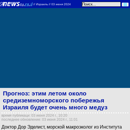
//
Израиль
// 03 июня 2024
Прогноз: этим летом около
средиземноморского побережья
Израиля будет очень много медуз
время публикаци: 03 июня 2024 г., 10:20
последнее обновление: 03 июня 2024 г., 11:01
Доктор Дор Эделист, морской макроэколог из Института