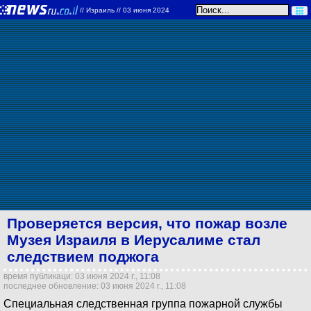
//
Израиль
// 03 июня 2024
Проверяется версия, что пожар возле
Музея Израиля в Иерусалиме стал
следствием поджога
время публикаци: 03 июня 2024 г., 11:08
последнее обновление: 03 июня 2024 г., 11:08
Специальная следственная группа пожарной службы