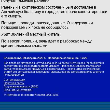
получил тяжелые ранения.
Раненый в критическом состоянии был доставлен в
Английскую больницу в городе, где врачи констатировали
его смерть.
Полиция проводит расследование. О задержании
подозреваемых пока не сообщалось.
Убит 38-летний местный житель.
По версии полиции, речь идет о разборках между
криминальными кланами.
Воскресенье, 09 августа 2026 г.
Последнее сообщение: 17:29
Все права на материалы, опубликованные на сайте NEWSru.co.il, охраняются в
соответствии с законодательством Израиля. При использовании материалов
сайта гиперссылка на
NEWSru.co.il
обязательна. Перепечатка эксклюзивных
статей без согласования запрещена. Использование фотоматериалов агентств
не разрешается.
Состав редакции
Обратная связь
Подписка на новости (RSS)
Price List (MS Word file)
© NEWSru.co.il: новости Израиля 2005-2026