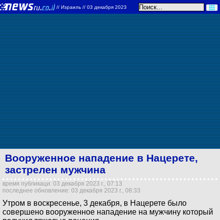
//
Израиль
// 03 декабря 2023
Вооруженное нападение в Нацерете,
застрелен мужчина
время публикаци: 03 декабря 2023 г., 07:13
последнее обновление: 03 декабря 2023 г., 08:33
Утром в воскресенье, 3 декабря, в Нацерете было
совершено вооруженное нападение на мужчину который