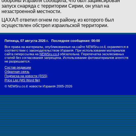
обороны Израиля сообщила, что был зафиксирован
запуск снаряда с территории Сирии, он упал на
незастроенной местности.
ЦАХАЛ ответил огнем по району, из которого был
осуществлен обстрел израильской территории.
Пятница, 07 августа 2026 г.
Последнее сообщение: 00:00
Все права на материалы, опубликованные на сайте NEWSru.co.il, охраняются в
соответствии с законодательством Израиля. При использовании материалов
сайта гиперссылка на
NEWSru.co.il
обязательна. Перепечатка эксклюзивных
статей без согласования запрещена. Использование фотоматериалов агентств
не разрешается.
Состав редакции
Обратная связь
Подписка на новости (RSS)
Price List (MS Word file)
© NEWSru.co.il: новости Израиля 2005-2026