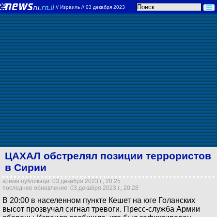
//
Израиль
// 03 декабря 2023
ЦАХАЛ обстрелял позиции террористов
в Сирии
время публикаци: 03 декабря 2023 г., 20:25
последнее обновление: 03 декабря 2023 г., 20:28
В 20:00 в населенном пункте Кешет на юге Голанских
высот прозвучал сигнал тревоги. Пресс-служба Армии