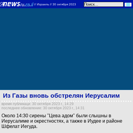
//
Израиль
// 30 октября 2023
Из Газы вновь обстрелян Иерусалим
время публикаци: 30 октября 2023 г., 14:29
последнее обновление: 30 октября 2023 г., 14:31
Около 14:30 сирены "Цева адом" были слышны в
Иерусалиме и окрестностях, а также в Иудее и районе
Шфелат Иегуда.