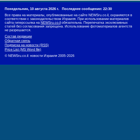
Понедельник, 10 августа 2026 г.
Последнее сообщение: 22:30
Все права на материалы, опубликованные на сайте NEWSru.co.il, охраняются в
соответствии с законодательством Израиля. При использовании материалов
сайта гиперссылка на
NEWSru.co.il
обязательна. Перепечатка эксклюзивных
статей без согласования запрещена. Использование фотоматериалов агентств
не разрешается.
Состав редакции
Обратная связь
Подписка на новости (RSS)
Price List (MS Word file)
© NEWSru.co.il: новости Израиля 2005-2026