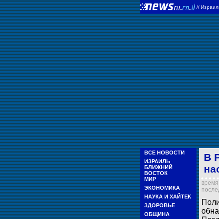
//
Израи
ВСЕ НОВОСТИ
В 
ИЗРАИЛЬ
на
БЛИЖНИЙ
ВОСТОК
МИР
время 
ЭКОНОМИКА
послед
НАУКА И ХАЙТЕК
Поли
ЗДОРОВЬЕ
обна
ОБЩИНА