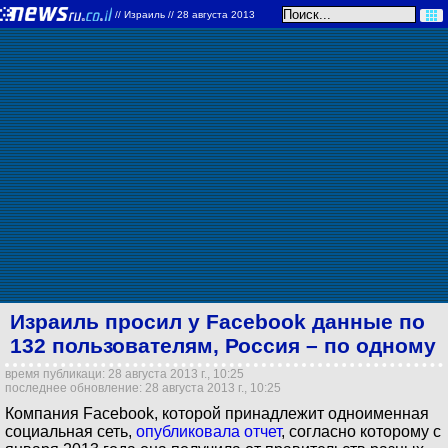
//
Израиль
// 28 августа 2013
Израиль просил у Facebook данные по
132 пользователям, Россия – по одному
время публикаци: 28 августа 2013 г., 10:25
последнее обновление: 28 августа 2013 г., 10:25
Компания Facebook, которой принадлежит одноименная
социальная сеть,
опубликовала отчет
, согласно которому с