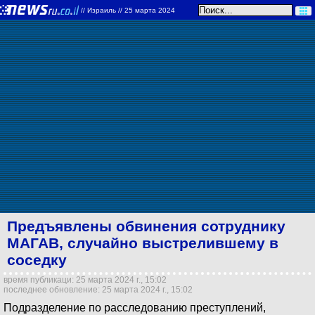
//
Израиль
// 25 марта 2024
Предъявлены обвинения сотруднику
МАГАВ, случайно выстрелившему в
соседку
время публикаци: 25 марта 2024 г., 15:02
последнее обновление: 25 марта 2024 г., 15:02
Подразделение по расследованию преступлений,