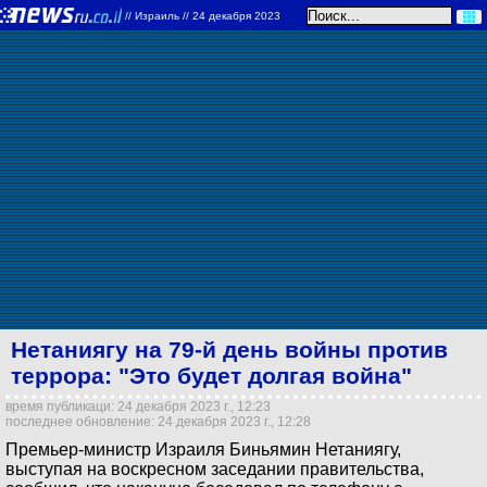
//
Израиль
// 24 декабря 2023
Нетаниягу на 79-й день войны против
террора: "Это будет долгая война"
время публикаци: 24 декабря 2023 г., 12:23
последнее обновление: 24 декабря 2023 г., 12:28
Премьер-министр Израиля Биньямин Нетаниягу,
выступая на воскресном заседании правительства,