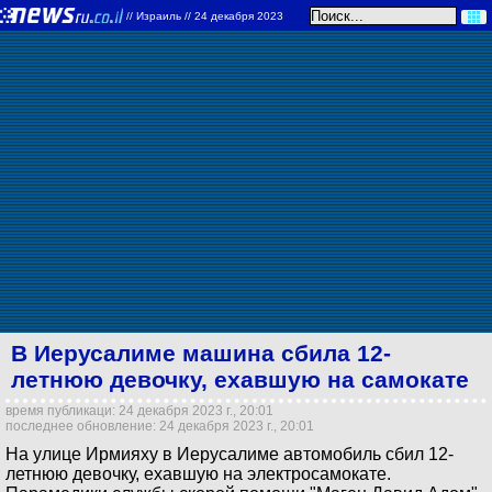
//
Израиль
// 24 декабря 2023
В Иерусалиме машина сбила 12-
летнюю девочку, ехавшую на самокате
время публикаци: 24 декабря 2023 г., 20:01
последнее обновление: 24 декабря 2023 г., 20:01
На улице Ирмияху в Иерусалиме автомобиль сбил 12-
летнюю девочку, ехавшую на электросамокате.