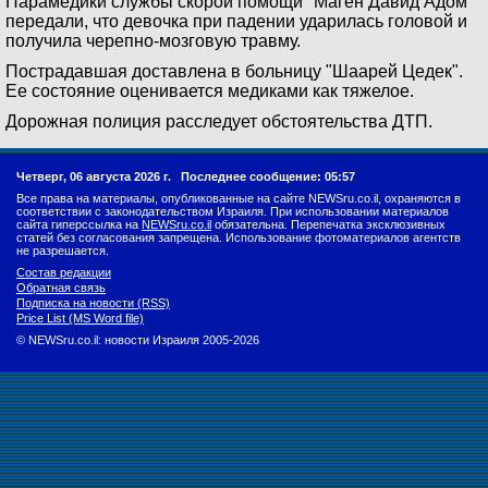
Парамедики службы скорой помощи "Маген Давид Адом"
передали, что девочка при падении ударилась головой и
получила черепно-мозговую травму.
Пострадавшая доставлена в больницу "Шаарей Цедек".
Ее состояние оценивается медиками как тяжелое.
Дорожная полиция расследует обстоятельства ДТП.
Четверг, 06 августа 2026 г.
Последнее сообщение: 05:57
Все права на материалы, опубликованные на сайте NEWSru.co.il, охраняются в
соответствии с законодательством Израиля. При использовании материалов
сайта гиперссылка на
NEWSru.co.il
обязательна. Перепечатка эксклюзивных
статей без согласования запрещена. Использование фотоматериалов агентств
не разрешается.
Состав редакции
Обратная связь
Подписка на новости (RSS)
Price List (MS Word file)
© NEWSru.co.il: новости Израиля 2005-2026