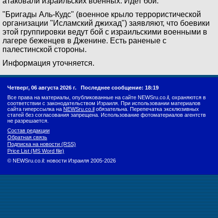
атаковали израильских военных. Идет бой.
"Бригады Аль-Кудс" (военное крыло террористической
организации "Исламский джихад") заявляют, что боевики
этой группировки ведут бой с израильскими военными в
лагере беженцев в Дженине. Есть раненые с
палестинской стороны.
Информация уточняется.
Четверг, 06 августа 2026 г.
Последнее сообщение: 18:19
Все права на материалы, опубликованные на сайте NEWSru.co.il, охраняются в
соответствии с законодательством Израиля. При использовании материалов
сайта гиперссылка на
NEWSru.co.il
обязательна. Перепечатка эксклюзивных
статей без согласования запрещена. Использование фотоматериалов агентств
не разрешается.
Состав редакции
Обратная связь
Подписка на новости (RSS)
Price List (MS Word file)
© NEWSru.co.il: новости Израиля 2005-2026