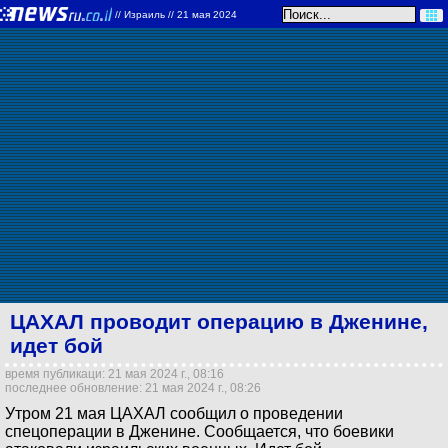
//
Израиль
// 21 мая 2024
ЦАХАЛ проводит операцию в Дженине,
идет бой
время публикаци: 21 мая 2024 г., 08:16
последнее обновление: 21 мая 2024 г., 08:26
Утром 21 мая ЦАХАЛ сообщил о проведении
спецоперации в Дженине. Сообщается, что боевики