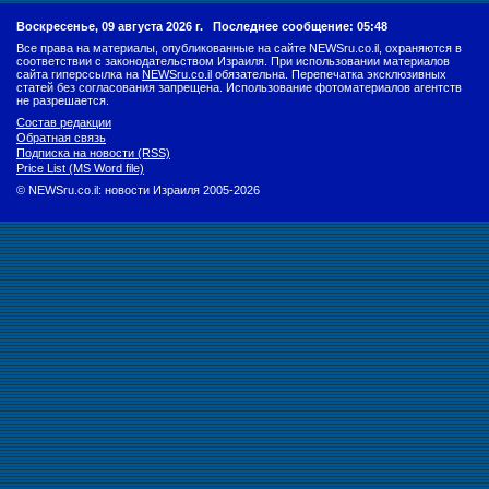
Воскресенье, 09 августа 2026 г.
Последнее сообщение: 05:48
Все права на материалы, опубликованные на сайте NEWSru.co.il, охраняются в
соответствии с законодательством Израиля. При использовании материалов
сайта гиперссылка на
NEWSru.co.il
обязательна. Перепечатка эксклюзивных
статей без согласования запрещена. Использование фотоматериалов агентств
не разрешается.
Состав редакции
Обратная связь
Подписка на новости (RSS)
Price List (MS Word file)
© NEWSru.co.il: новости Израиля 2005-2026