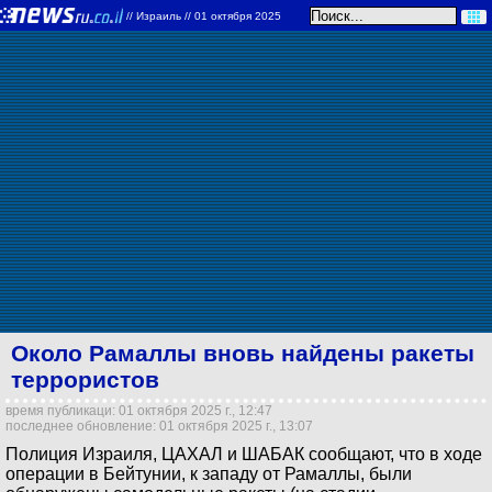
//
Израиль
// 01 октября 2025
Около Рамаллы вновь найдены ракеты
террористов
время публикаци: 01 октября 2025 г., 12:47
последнее обновление: 01 октября 2025 г., 13:07
Полиция Израиля, ЦАХАЛ и ШАБАК сообщают, что в ходе
операции в Бейтунии, к западу от Рамаллы, были