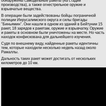
обнаружены самодельные ракеты (на стадии
производства), а также огнестрельное оружие и
взрывчатые вещества.
В операции были задействованы бойцы пограничной
полиции Иерусалимского округа и силы бригады
"Биньямин". Они нашли в одном из зданий в Бейтунии 15
ракет, 18 зарядов к ракетам, оружие и взрывчатку. Оружие
и ракеты в основном были уничтожены на месте. Но часть
находок конфискована для дальнейшего изучения.
Судя по внешнему виду, найденные ракеты идентичны
тем, которые находили несколько недель назад около
Рамаллы.
Дальность таких ракет может достигать от нескольких
километров до 10 км.