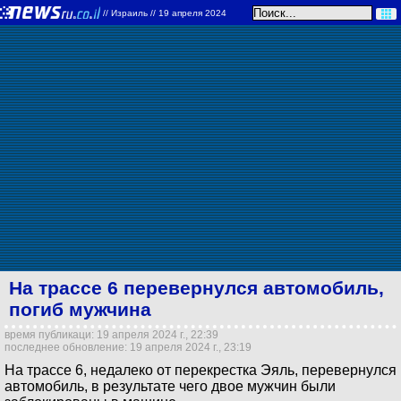
//
Израиль
// 19 апреля 2024
На трассе 6 перевернулся автомобиль,
погиб мужчина
время публикаци: 19 апреля 2024 г., 22:39
последнее обновление: 19 апреля 2024 г., 23:19
На трассе 6, недалеко от перекрестка Эяль, перевернулся
автомобиль, в результате чего двое мужчин были