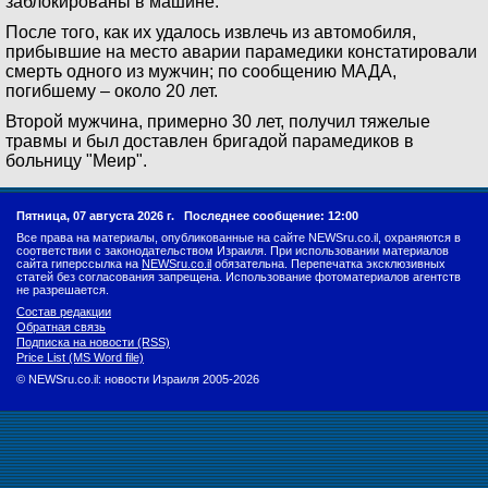
заблокированы в машине.
После того, как их удалось извлечь из автомобиля,
прибывшие на место аварии парамедики констатировали
смерть одного из мужчин; по сообщению МАДА,
погибшему – около 20 лет.
Второй мужчина, примерно 30 лет, получил тяжелые
травмы и был доставлен бригадой парамедиков в
больницу "Меир".
Пятница, 07 августа 2026 г.
Последнее сообщение: 12:00
Все права на материалы, опубликованные на сайте NEWSru.co.il, охраняются в
соответствии с законодательством Израиля. При использовании материалов
сайта гиперссылка на
NEWSru.co.il
обязательна. Перепечатка эксклюзивных
статей без согласования запрещена. Использование фотоматериалов агентств
не разрешается.
Состав редакции
Обратная связь
Подписка на новости (RSS)
Price List (MS Word file)
© NEWSru.co.il: новости Израиля 2005-2026