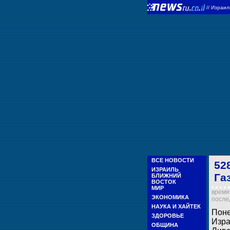
//
Израи
ВСЕ НОВОСТИ
52
ИЗРАИЛЬ
Га
БЛИЖНИЙ
ВОСТОК
МИР
время 
ЭКОНОМИКА
послед
НАУКА И ХАЙТЕК
Поне
ЗДОРОВЬЕ
Изра
ОБЩИНА