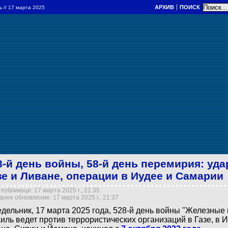
АРХИВ
ПОИСК
ль
// 17 марта 2025
8-й день войны, 58-й день перемирия: уд
зе и Ливане, операции в Иудее и Самарии
публикаци: 17 марта 2025 г., 21:35
нее обновление: 17 марта 2025 г., 21:37
дельник, 17 марта 2025 года, 528-й день войны "Железные 
иль ведет против террористических организаций в Газе, в 