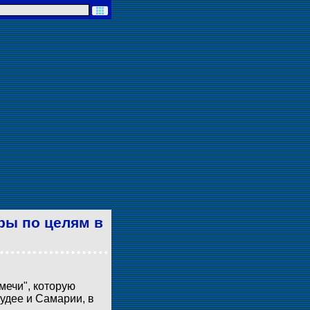
ары по целям в
мечи", которую
Иудее и Самарии, в