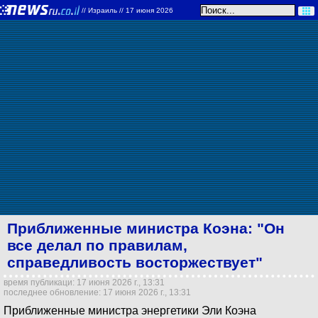
//
Израиль
// 17 июня 2026
Приближенные министра Коэна: "Он
все делал по правилам,
справедливость восторжествует"
время публикаци: 17 июня 2026 г., 13:31
последнее обновление: 17 июня 2026 г., 13:31
Приближенные министра энергетики Эли Коэна