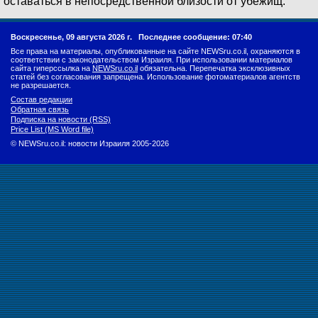
оставаться в непосредственной близости от убежищ.
Воскресенье, 09 августа 2026 г.
Последнее сообщение: 07:40
Все права на материалы, опубликованные на сайте NEWSru.co.il, охраняются в
соответствии с законодательством Израиля. При использовании материалов
сайта гиперссылка на
NEWSru.co.il
обязательна. Перепечатка эксклюзивных
статей без согласования запрещена. Использование фотоматериалов агентств
не разрешается.
Состав редакции
Обратная связь
Подписка на новости (RSS)
Price List (MS Word file)
© NEWSru.co.il: новости Израиля 2005-2026