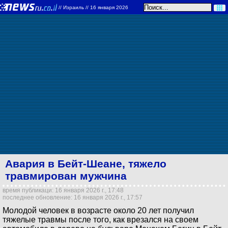
//
Израиль
// 16 января 2026
Авария в Бейт-Шеане, тяжело
травмирован мужчина
время публикаци: 16 января 2026 г., 17:48
последнее обновление: 16 января 2026 г., 17:57
Молодой человек в возрасте около 20 лет получил
тяжелые травмы после того, как врезался на своем