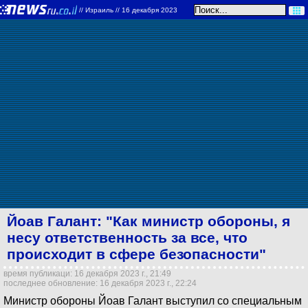
//
Израиль
// 16 декабря 2023
Йоав Галант: "Как министр обороны, я
несу ответственность за все, что
происходит в сфере безопасности"
время публикаци: 16 декабря 2023 г., 21:49
последнее обновление: 16 декабря 2023 г., 22:24
Министр обороны Йоав Галант выступил со специальным