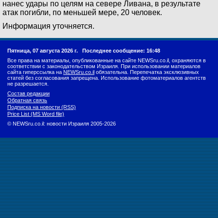
нанес удары по целям на севере Ливана, в результате
атак погибли, по меньшей мере, 20 человек.
Информация уточняется.
Пятница, 07 августа 2026 г.
Последнее сообщение: 16:48
Все права на материалы, опубликованные на сайте NEWSru.co.il, охраняются в
соответствии с законодательством Израиля. При использовании материалов
сайта гиперссылка на
NEWSru.co.il
обязательна. Перепечатка эксклюзивных
статей без согласования запрещена. Использование фотоматериалов агентств
не разрешается.
Состав редакции
Обратная связь
Подписка на новости (RSS)
Price List (MS Word file)
© NEWSru.co.il: новости Израиля 2005-2026