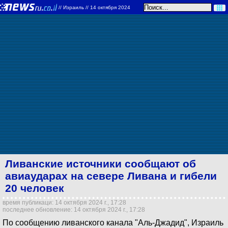
//
Израиль
// 14 октября 2024
Ливанские источники сообщают об
авиаударах на севере Ливана и гибели
20 человек
время публикаци: 14 октября 2024 г., 17:28
последнее обновление: 14 октября 2024 г., 17:28
По сообщению ливанского канала "Аль-Джадид", Израиль